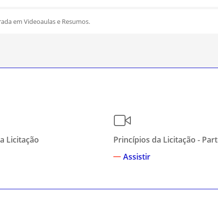
rada em Videoaulas e Resumos.
a Licitação
Princípios da Licitação - Par
Assistir