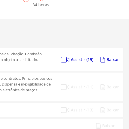
34 horas
cos da licitação. Comissão
Assistir (19)
Baixar
 objeto a ser licitado.
 e contratos. Princípios básicos
 Dispensa e inexigibilidade de
Assistir (11)
Baixar
o eletrônica de preços.
Assistir (13)
Baixar
Baixar