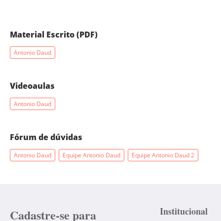
Material Escrito (PDF)
Antonio Daud
Videoaulas
Antonio Daud
Fórum de dúvidas
Antonio Daud
Equipe Antonio Daud
Equipe Antonio Daud 2
Institucional
Cadastre-se para