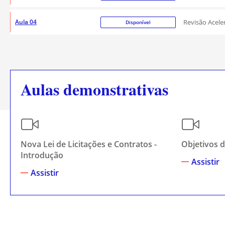
Aula 04
Revisão Acele
Disponível
Aulas demonstrativas
Nova Lei de Licitações e Contratos -
Objetivos d
Introdução
Assistir
Assistir