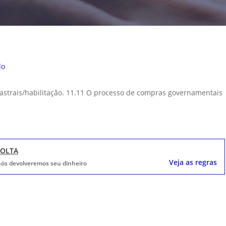
do
dastrais/habilitação. 11.11 O processo de compras governamentais
VOLTA
Veja as regras
, nós devolveremos seu dinheiro