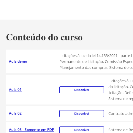
Conteúdo do curso
Licitações à luz da lei 14.133/2021 - parte
Aula demo
Permanente de Licitação. Comissão Especial 
Planejamento das compras. Sistema de cot
Licitações à l
da licitação. 
Aula 01
Disponível
licitação. Def
Sistema de re
Aula 02
Contrato admi
Disponível
Aula 03 - Somente em PDF
Sistema de Re
Disponível