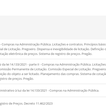
 I - Compras na Administração Pública. Licitações e contratos. Princípios bási
de Licitação. Pregoeiro. Dispensa e inexigibilidade de licitação. Definição do
ação eletrônica de preços. Sistema de registro de preços. Pregão.
uz da lei 14.133/2021 - parte II - Compras na Administração Pública. Licitações
Comissão Permanente de Licitação. Comissão Especial de Licitação. Pregoeiro.
inição do objeto a ser licitado. Planejamento das compras. Sistema de cotaçã
gistro de preços. Pregão.
nistrativo à luz da lei 14.133/2021 - Compras na Administração Pública.
gistro de Preços. Decreto 11.462/2023