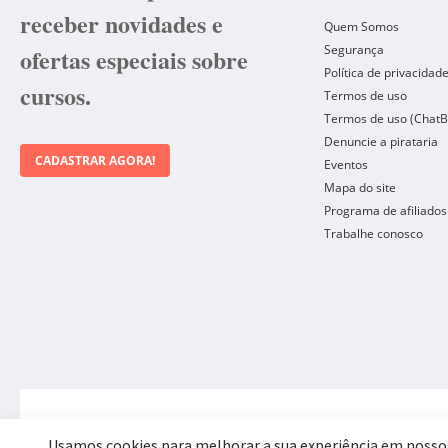
receber novidades e
Quem Somos
Segurança
ofertas especiais sobre
Política de privacidad
cursos.
Termos de uso
Termos de uso (ChatB
Denuncie a pirataria
CADASTRAR AGORA!
Eventos
Mapa do site
Programa de afiliados
Trabalhe conosco
Forma de Pagamento