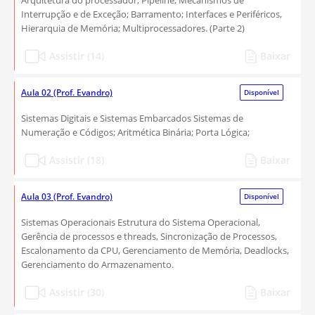
Arquitetura do processador; Pipeline; Mecanismos de
Interrupção e de Exceção; Barramento; Interfaces e Periféricos,
Hierarquia de Memória; Multiprocessadores. (Parte 2)
Assistir (14)
Baixar
Aula 02 (Prof. Evandro)
Disponível
Sistemas Digitais e Sistemas Embarcados Sistemas de
Numeração e Códigos; Aritmética Binária; Porta Lógica;
Assistir (18)
Baixar
Aula 03 (Prof. Evandro)
Disponível
Sistemas Operacionais Estrutura do Sistema Operacional,
Gerência de processos e threads, Sincronização de Processos,
Escalonamento da CPU, Gerenciamento de Memória, Deadlocks,
Gerenciamento do Armazenamento.
Assistir (30)
Baixar