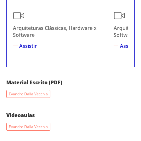
Arquiteturas Clássicas, Hardware x
Arquitetura
Software
Software -
Assistir
Assistir
Material Escrito (PDF)
Evandro Dalla Vecchia
Videoaulas
Evandro Dalla Vecchia