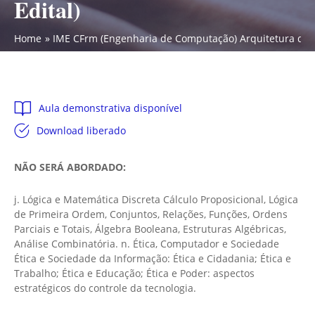
Edital)
Home
IME CFrm (Engenharia de Computação) Arquitetura de C
Aula demonstrativa disponível
Download liberado
NÃO SERÁ ABORDADO:
j. Lógica e Matemática Discreta Cálculo Proposicional, Lógica
de Primeira Ordem, Conjuntos, Relações, Funções, Ordens
Parciais e Totais, Álgebra Booleana, Estruturas Algébricas,
Análise Combinatória. n. Ética, Computador e Sociedade
Ética e Sociedade da Informação: Ética e Cidadania; Ética e
Trabalho; Ética e Educação; Ética e Poder: aspectos
estratégicos do controle da tecnologia.