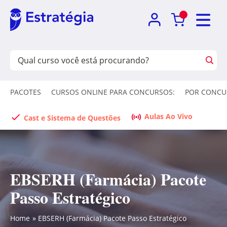
PACOTES
CURSOS ONLINE PARA CONCURSOS:
POR CONCU
Aulas Ao Vivo
Cast e Sistema de Questões
EBSERH (Farmácia) Pacote
Passo Estratégico
Home
EBSERH (Farmácia) Pacote Passo Estratégico