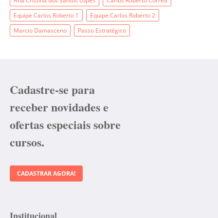
Ana Cristina dos Santos Lopes
Carlos Roberto Correa
Equipe Carlos Roberto 1
Equipe Carlos Roberto 2
Marcio Damasceno
Passo Estratégico
Cadastre-se para
receber novidades e
ofertas especiais sobre
cursos.
CADASTRAR AGORA!
Institucional