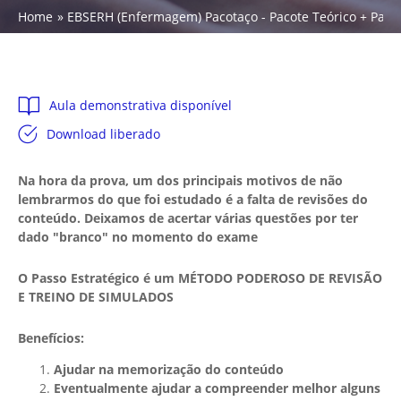
Home
EBSERH (Enfermagem) Pacotaço - Pacote Teórico + Pacot
Aula demonstrativa disponível
Download liberado
Na hora da prova, um dos principais motivos de não
lembrarmos do que foi estudado é a falta de revisões do
conteúdo. Deixamos de acertar várias questões por ter
dado "branco" no momento do exame
O Passo Estratégico é um MÉTODO PODEROSO DE REVISÃO
E TREINO DE SIMULADOS
Benefícios:
Ajudar na memorização do conteúdo
Eventualmente ajudar a compreender melhor alguns