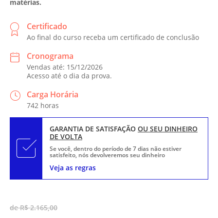
matérias.
Certificado
Ao final do curso receba um certificado de conclusão
Cronograma
Vendas até: 15/12/2026
Acesso até o dia da prova.
Carga Horária
742 horas
GARANTIA DE SATISFAÇÃO
OU SEU DINHEIRO
DE VOLTA
Se você, dentro do período de 7 dias não estiver
satisfeito, nós devolveremos seu dinheiro
Veja as regras
de R$ 2.165,00