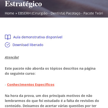
Estratégico
Home
EBSERH (Cirurgião - Dentista) Pacotaço - Pacote Teórico
Aula demonstrativa disponível
Download liberado
Atenção!
Este pacote não aborda os tópicos descritos na página
do seguinte curso:
-
Conhecimentos Específicos
Na hora da prova, um dos principais motivos de não
lembrarmos do que foi estudado é a falta de revisões do
conteúdo. Deixamos de acertar várias questões por ter