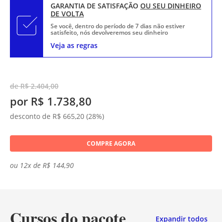
GARANTIA DE SATISFAÇÃO
OU SEU DINHEIRO
DE VOLTA
Se você, dentro do período de 7 dias não estiver
satisfeito, nós devolveremos seu dinheiro
Veja as regras
de R$ 2.404,00
por R$ 1.738,80
desconto de R$ 665,20 (28%)
COMPRE AGORA
ou 12x de R$ 144,90
Cursos do pacote
Expandir todos