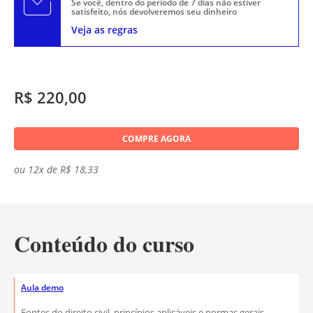
Se você, dentro do período de 7 dias não estiver
satisfeito, nós devolveremos seu dinheiro
Veja as regras
R$ 220,00
COMPRE AGORA
ou 12x de R$ 18,33
Conteúdo do curso
Aula demo
Fontes do direito civil, princípios aplicáveis e normas gerais.