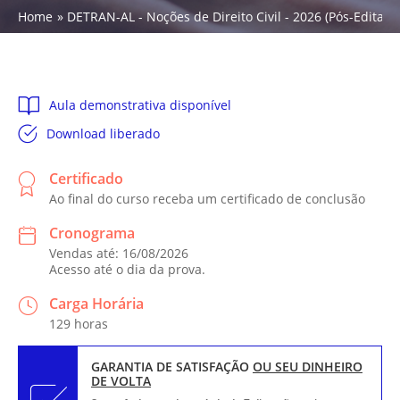
Home
DETRAN-AL - Noções de Direito Civil - 2026 (Pós-Edital)
Aula demonstrativa disponível
Download liberado
Certificado
Ao final do curso receba um certificado de conclusão
Cronograma
Vendas até: 16/08/2026
Acesso até o dia da prova.
Carga Horária
129 horas
GARANTIA DE SATISFAÇÃO
OU SEU DINHEIRO
DE VOLTA