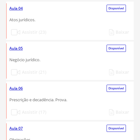
Aula 04
Disponível
Atos jurídicos.
Assistir (23)
Baixar
Aula 05
Disponível
Negócio jurídico.
Assistir (21)
Baixar
Aula 06
Disponível
Prescrição e decadência. Prova.
Assistir (17)
Baixar
Aula 07
Disponível
Obrigações.