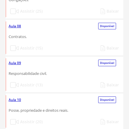
Assistir (25)
Baixar
Aula 08
Disponível
Contratos.
Assistir (15)
Baixar
Aula 09
Disponível
Responsabilidade civil.
Assistir (13)
Baixar
Aula 10
Disponível
Posse, propriedade e direitos reais.
Assistir (20)
Baixar