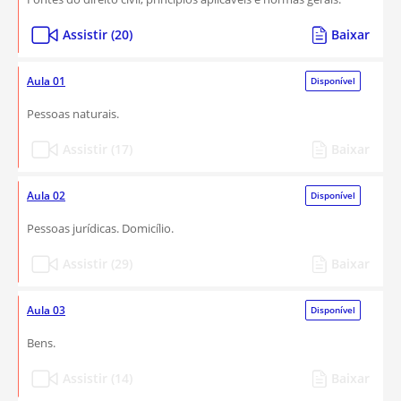
Assistir (20)
Baixar
Aula 01
Disponível
Pessoas naturais.
Assistir (17)
Baixar
Aula 02
Disponível
Pessoas jurídicas. Domicílio.
Assistir (29)
Baixar
Aula 03
Disponível
Bens.
Assistir (14)
Baixar