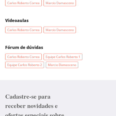
Carlos Roberto Correa
Marcio Damasceno
Videoaulas
Carlos Roberto Correa
Marcio Damasceno
Fórum de dúvidas
Carlos Roberto Correa
Equipe Carlos Roberto 1
Equipe Carlos Roberto 2
Marcio Damasceno
Cadastre-se para
receber novidades e
ofertas especiais sobre