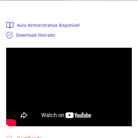
Aula demonstrativa disponível
Download liberado