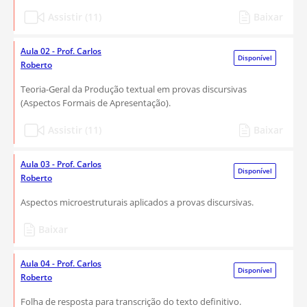
Assistir (11)
Baixar
Aula 02 - Prof. Carlos
Disponível
Roberto
Teoria-Geral da Produção textual em provas discursivas
(Aspectos Formais de Apresentação).
Assistir (11)
Baixar
Aula 03 - Prof. Carlos
Disponível
Roberto
Aspectos microestruturais aplicados a provas discursivas.
Baixar
Aula 04 - Prof. Carlos
Disponível
Roberto
Folha de resposta para transcrição do texto definitivo.