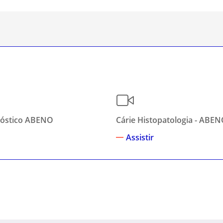
nóstico ABENO
Cárie Histopatologia - ABE
Assistir