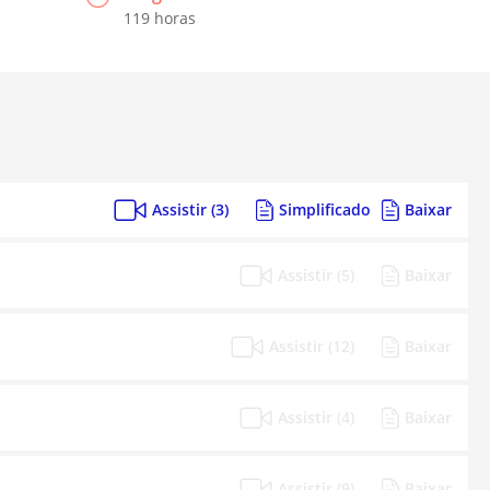
119 horas
Assistir (3)
Simplificado
Baixar
Assistir (5)
Baixar
Assistir (12)
Baixar
Assistir (4)
Baixar
Assistir (9)
Baixar