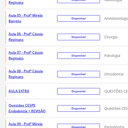
Reginato
Aula 05 - Profª Mirela
Anestesiologi
Disponível
Barreto
Aula 06 - Profª Cássia
Cirurgia
Disponível
Reginato
Aula 07 - Profª Cássia
Patologia
Disponível
Reginato
Aula 08 - Profª Cássia
Ortodontia
Disponível
Reginato
AULA EXTRA
QUESTÕES CE
Disponível
Questões CESPE
Questões CES
Disponível
Endodontia + REVISÃO
Aula 09 - Profª Mirela
Periodontia
Disponível