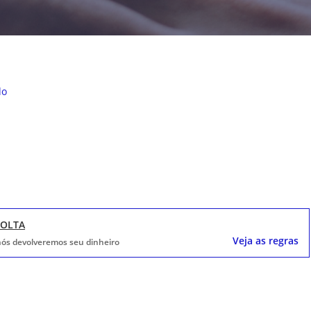
do
VOLTA
Veja as regras
, nós devolveremos seu dinheiro