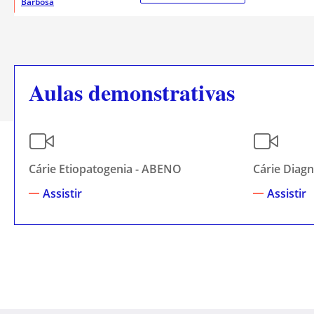
Barbosa
Aulas demonstrativas
Cárie Etiopatogenia - ABENO
Cárie Diag
Assistir
Assistir