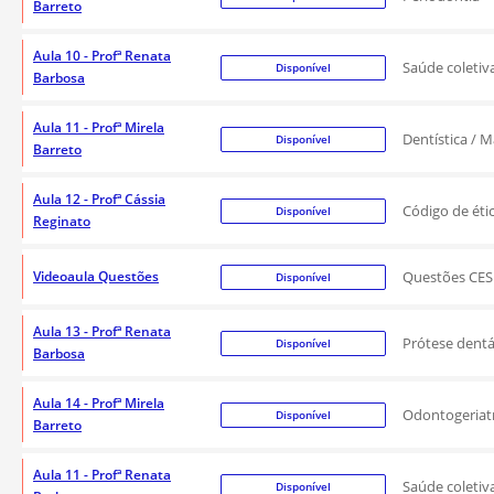
Barreto
Aula 10 - Profª Renata
Saúde coletiv
Disponível
Barbosa
Aula 11 - Profª Mirela
Dentística / M
Disponível
Barreto
Aula 12 - Profª Cássia
Código de éti
Disponível
Reginato
Videoaula Questões
Questões CE
Disponível
Aula 13 - Profª Renata
Prótese dent
Disponível
Barbosa
Aula 14 - Profª Mirela
Odontogeriat
Disponível
Barreto
Aula 11 - Profª Renata
Saúde coletiv
Disponível