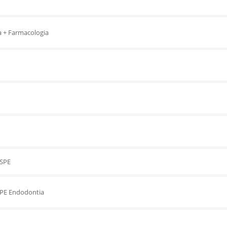
a + Farmacologia
SPE
PE Endodontia