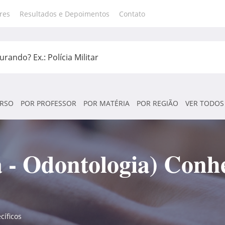
res
Resultados e Depoimentos
Contato
RSO
POR PROFESSOR
POR MATÉRIA
POR REGIÃO
VER TODOS
 - Odontologia) Conh
cíficos