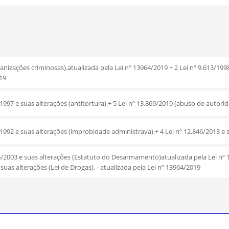
ganizações criminosas).atualizada pela Lei nº 13964/2019 + 2 Lei nº 9.613/19
019
/1997 e suas alterações (antitortura).+ 5 Lei nº 13.869/2019 (abuso de autorid
/1992 e suas alterações (improbidade administrava).+ 4 Lei nº 12.846/2013 e 
26/2003 e suas alterações (Estatuto do Desarmamento)atualizada pela Lei nº 1
suas alterações (Lei de Drogas). - atualizada pela Lei nº 13964/2019