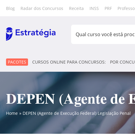
Blog
Radar dos Concursos
Receita
INSS
PRF
Professo
PACOTES
CURSOS ONLINE PARA CONCURSOS:
POR CONCU
DEPEN (Agente de Ex
Home
DEPEN (Agente de Execução Federal) Legislação Penal