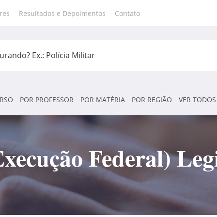
res
Resultados e Depoimentos
Contato
RSO
POR PROFESSOR
POR MATÉRIA
POR REGIÃO
VER TODOS
ecução Federal) Legi