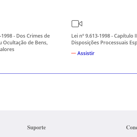
3-1998 - Dos Crimes de
Lei nº 9.613-1998 - Capítulo II
 Ocultação de Bens,
Disposições Processuais Esp
Valores
Assistir
Suporte
Conc