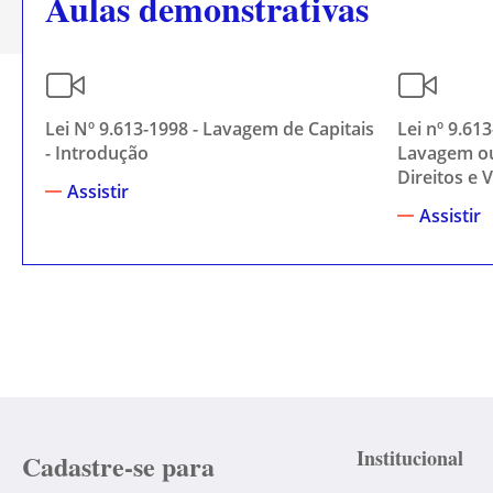
Aulas demonstrativas
Lei Nº 9.613-1998 - Lavagem de Capitais
Lei nº 9.61
- Introdução
Lavagem ou
Direitos e 
Assistir
Assistir
Institucional
Cadastre-se para