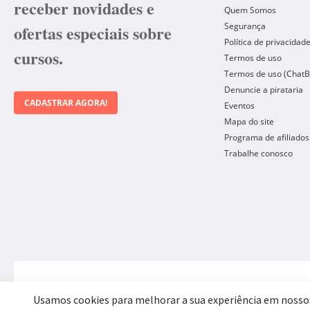
receber novidades e
Quem Somos
Segurança
ofertas especiais sobre
Política de privacidad
cursos.
Termos de uso
Termos de uso (ChatB
Denuncie a pirataria
CADASTRAR AGORA!
Eventos
Mapa do site
Programa de afiliados
Trabalhe conosco
Forma de Pagamento