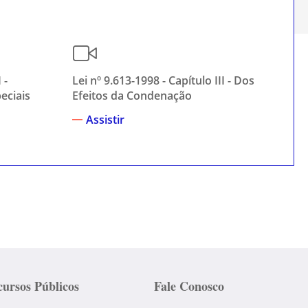
 -
Lei nº 9.613-1998 - Capítulo III - Dos
Lei
eciais
Efeitos da Condenação
Re
Assistir
ursos Públicos
Fale Conosco