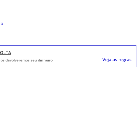
do
VOLTA
Veja as regras
, nós devolveremos seu dinheiro