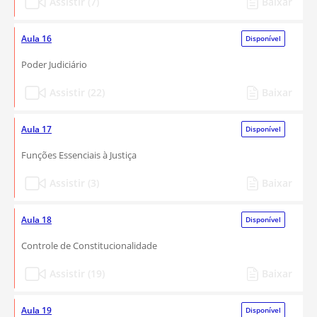
Assistir (7)
Baixar
Aula 16
Disponível
Poder Judiciário
Assistir (22)
Baixar
Aula 17
Disponível
Funções Essenciais à Justiça
Assistir (3)
Baixar
Aula 18
Disponível
Controle de Constitucionalidade
Assistir (19)
Baixar
Aula 19
Disponível