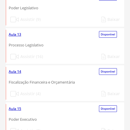
Poder Legislativo
Assistir (9)
Baixar
Aula 13
Disponível
Processo Legislativo
Assistir (16)
Baixar
Aula 14
Disponível
Fiscalização Financeira e Orçamentária
Assistir (4)
Baixar
Aula 15
Disponível
Poder Executivo