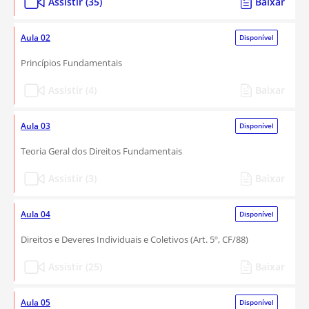
Assistir (35)
Baixar
Aula 02
Disponível
Princípios Fundamentais
Assistir (4)
Baixar
Aula 03
Disponível
Teoria Geral dos Direitos Fundamentais
Assistir (3)
Baixar
Aula 04
Disponível
Direitos e Deveres Individuais e Coletivos (Art. 5º, CF/88)
Assistir (25)
Baixar
Aula 05
Disponível