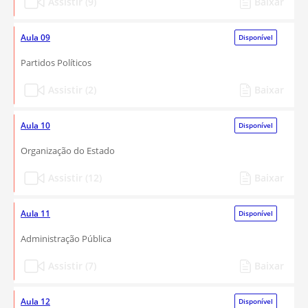
Assistir (9)
Baixar
Aula 09
Disponível
Partidos Políticos
Assistir (2)
Baixar
Aula 10
Disponível
Organização do Estado
Assistir (12)
Baixar
Aula 11
Disponível
Administração Pública
Assistir (7)
Baixar
Aula 12
Disponível