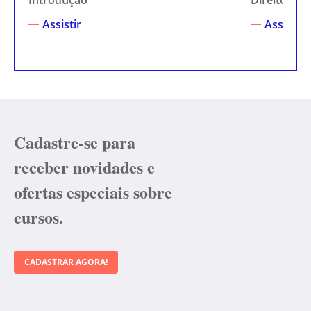
Introdução
Direito Con
Assistir
Assistir
Cadastre-se para
receber novidades e
ofertas especiais sobre
cursos.
CADASTRAR AGORA!