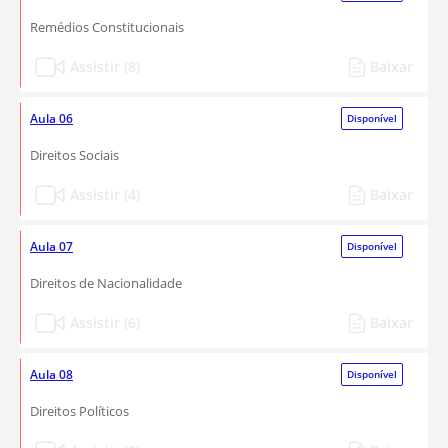
Remédios Constitucionais
Assistir (8)
Baixar
Aula 06
Disponível
Direitos Sociais
Assistir (4)
Baixar
Aula 07
Disponível
Direitos de Nacionalidade
Assistir (6)
Baixar
Aula 08
Disponível
Direitos Políticos