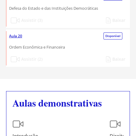
Defesa do Estado e das Instituições Democráticas
Assistir (3)
Baixar
Aula 20
Disponível
Ordem Econômica e Financeira
Assistir (2)
Baixar
Aulas demonstrativas