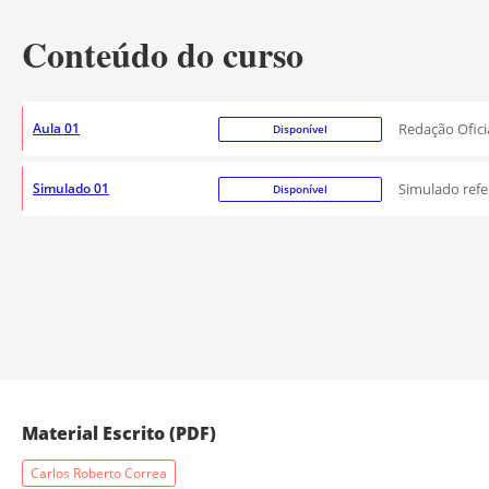
Conteúdo do curso
Aula 01
Redação Ofici
Disponível
Simulado 01
Simulado refe
Disponível
Material Escrito (PDF)
Carlos Roberto Correa