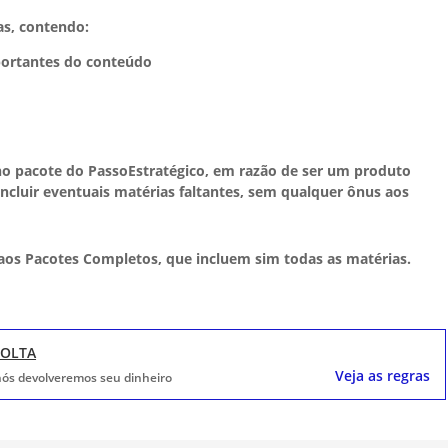
as, contendo:
portantes do conteúdo
o pacote do PassoEstratégico, em razão de ser um produto
ncluir eventuais matérias faltantes, sem qualquer ônus aos
 aos Pacotes Completos, que incluem sim todas as matérias.
VOLTA
Veja as regras
, nós devolveremos seu dinheiro