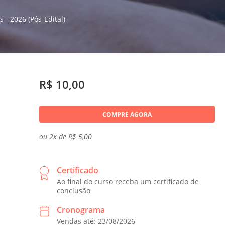
- 2026 (Pós-Edital)
R$ 10,00
COMPRE AGORA
ou 2x de R$ 5,00
Certificado
Ao final do curso receba um certificado de
conclusão
Cronograma
Vendas até: 23/08/2026