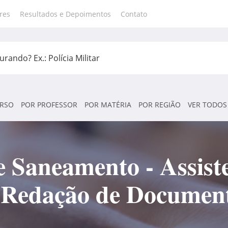
res
Resultados e Depoimentos
Contato
RSO
POR PROFESSOR
POR MATÉRIA
POR REGIÃO
VER TODOS
Saneamento - Assiste
e Redação de Document