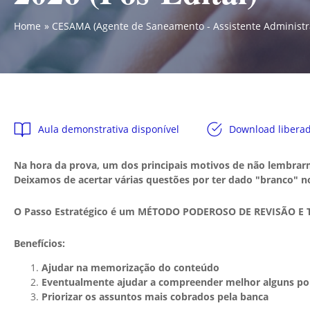
Home
CESAMA (Agente de Saneamento - Assistente Administrat
Aula demonstrativa disponível
Download libera
Na hora da prova, um dos principais motivos de não lembrarm
Deixamos de acertar várias questões por ter dado "branco"
O Passo Estratégico é um MÉTODO PODEROSO DE REVISÃO E
Benefícios:
Ajudar na memorização do conteúdo
Eventualmente ajudar a compreender melhor alguns po
Priorizar os assuntos mais cobrados pela banca