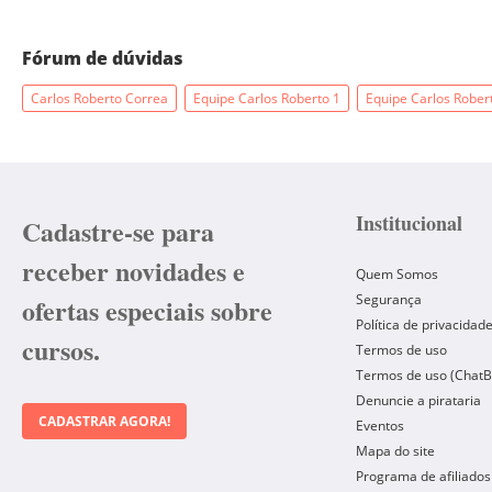
Fórum de dúvidas
Carlos Roberto Correa
Equipe Carlos Roberto 1
Equipe Carlos Rober
Institucional
Cadastre-se para
receber novidades e
Quem Somos
Segurança
ofertas especiais sobre
Política de privacidad
cursos.
Termos de uso
Termos de uso (ChatB
Denuncie a pirataria
CADASTRAR AGORA!
Eventos
Mapa do site
Programa de afiliados