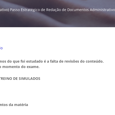
ivo) Passo Estratégico de Redação de Documentos Administrativos 
do
os do que foi estudado é a falta de revisões do conteúdo.
 no momento do exame.
 TREINO DE SIMULADOS
ntos da matéria