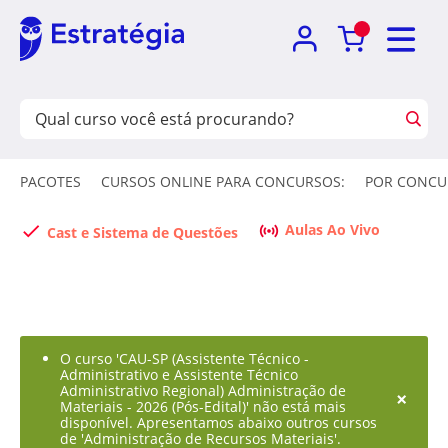
PACOTES
CURSOS ONLINE PARA CONCURSOS:
POR CONCU
Aulas Ao Vivo
Cast e Sistema de Questões
O curso 'CAU-SP (Assistente Técnico -
Administrativo e Assistente Técnico
Administrativo Regional) Administração de
×
Materiais - 2026 (Pós-Edital)' não está mais
disponível. Apresentamos abaixo outros cursos
de 'Administração de Recursos Materiais'.