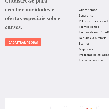
Cadastre-se para
receber novidades e
Quem Somos
Segurança
ofertas especiais sobre
Política de privacidad
cursos.
Termos de uso
Termos de uso (ChatB
Denuncie a pirataria
CADASTRAR AGORA!
Eventos
Mapa do site
Programa de afiliados
Trabalhe conosco