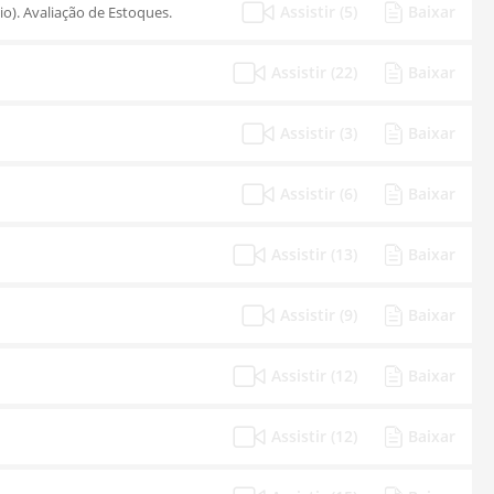
Assistir (5)
Baixar
io). Avaliação de Estoques.
Assistir (22)
Baixar
Assistir (3)
Baixar
Assistir (6)
Baixar
Assistir (13)
Baixar
Assistir (9)
Baixar
Assistir (12)
Baixar
Assistir (12)
Baixar