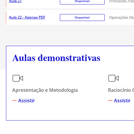
Aula 21
Provisões, Pa
Disponível
Aula 22 - Apenas PDF
Operações Di
Disponível
Aulas demonstrativas
Apresentação e Metodologia
Raciocínio 
Assistir
Assistir