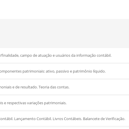
s/finalidade, campo de atuação e usuários da informação contábil.
omponentes patrimoniais: ativo, passivo e patrimônio líquido.
oniais e de resultado. Teoria das contas.
s e respectivas variações patrimoniais.
Contábil. Lançamento Contábil. Livros Contábeis. Balancete de Verificação.