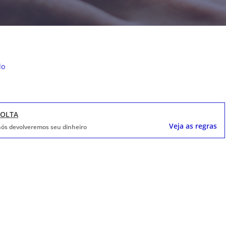
do
VOLTA
Veja as regras
, nós devolveremos seu dinheiro