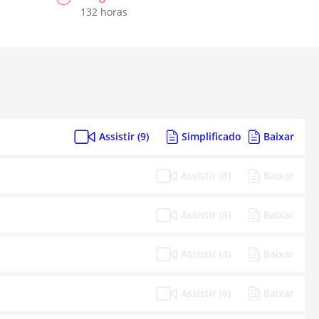
132 horas
Assistir (9)
Simplificado
Baixar
Assistir (6)
Baixar
Assistir (6)
Baixar
Assistir (4)
Baixar
Assistir (8)
Baixar