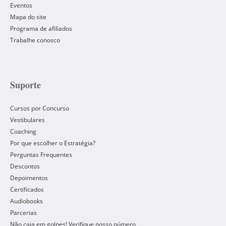
Eventos
Mapa do site
Programa de afiliados
Trabalhe conosco
Suporte
Cursos por Concurso
Vestibulares
Coaching
Por que escolher o Estratégia?
Perguntas Frequentes
Descontos
Depoimentos
Certificados
Audiobooks
Parcerias
Não caia em golpes! Verifique nosso número