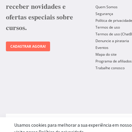
receber novidades e
Quem Somos
Segurança
ofertas especiais sobre
Política de privacidad
cursos.
Termos de uso
Termos de uso (ChatB
Denuncie a pirataria
CADASTRAR AGORA!
Eventos
Mapa do site
Programa de afiliados
Trabalhe conosco
Forma de Pagamento