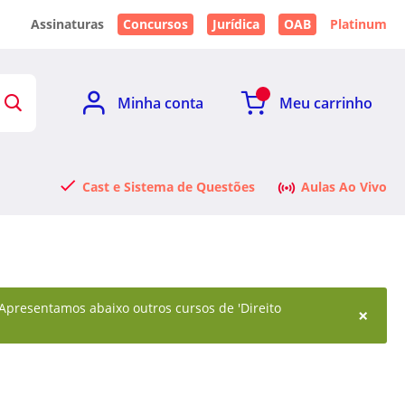
Assinaturas
Concursos
Jurídica
OAB
Platinum
Minha conta
Meu carrinho
Cast e Sistema de Questões
Aulas Ao Vivo
. Apresentamos abaixo outros cursos de 'Direito
×