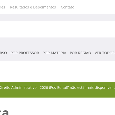
res
Resultados e Depoimentos
Contato
RSO
POR PROFESSOR
POR MATÉRIA
POR REGIÃO
VER TODOS
reito Administrativo - 2026 (Pós-Edital)' não está mais disponível
ca