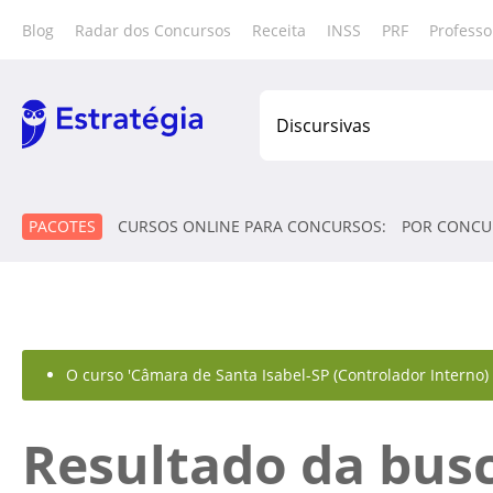
Blog
Radar dos Concursos
Receita
INSS
PRF
Professo
PACOTES
CURSOS ONLINE PARA CONCURSOS:
POR CONCU
O curso 'Câmara de Santa Isabel-SP (Controlador Interno) 
Resultado da bus