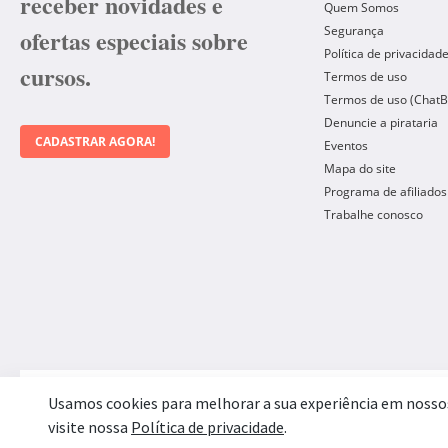
receber novidades e
Quem Somos
Segurança
ofertas especiais sobre
Política de privacidad
cursos.
Termos de uso
Termos de uso (ChatB
Denuncie a pirataria
CADASTRAR AGORA!
Eventos
Mapa do site
Programa de afiliados
Trabalhe conosco
Forma de Pagamento