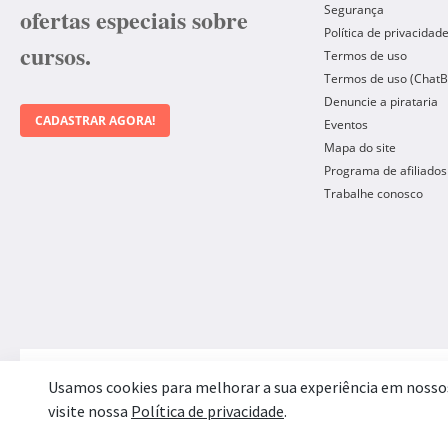
Segurança
ofertas especiais sobre
Política de privacidad
cursos.
Termos de uso
Termos de uso (ChatB
Denuncie a pirataria
CADASTRAR AGORA!
Eventos
Mapa do site
Programa de afiliados
Trabalhe conosco
Forma de Pagamento