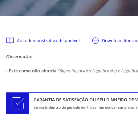
Aula demonstrativa disponível
Download libera
Observação:
- Este curso não aborda "
Signo linguístico (significante) e (signifi
GARANTIA DE SATISFAÇÃO
OU SEU DINHEIRO DE 
Se você, dentro do período de 7 dias não estiver satisfeito