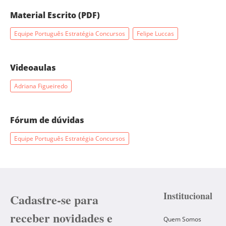
Material Escrito (PDF)
Equipe Português Estratégia Concursos
Felipe Luccas
Videoaulas
Adriana Figueiredo
Fórum de dúvidas
Equipe Português Estratégia Concursos
Institucional
Cadastre-se para
receber novidades e
Quem Somos