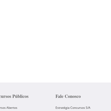
ursos Públicos
Fale Conosco
rsos Abertos
Estratégia Concursos S/A