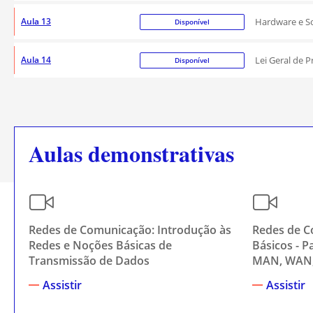
Aula 13
Hardware e S
Disponível
Aula 14
Lei Geral de 
Disponível
Aulas demonstrativas
Redes de Comunicação: Introdução às
Redes de C
Redes e Noções Básicas de
Básicos - P
Transmissão de Dados
MAN, WAN,
Assistir
Assistir