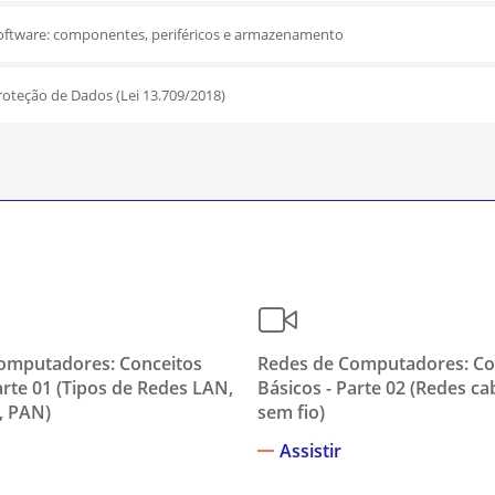
oftware: componentes, periféricos e armazenamento
Proteção de Dados (Lei 13.709/2018)
omputadores: Conceitos
Redes de Computadores: Co
arte 01 (Tipos de Redes LAN,
Básicos - Parte 02 (Redes c
 PAN)
sem fio)
Assistir