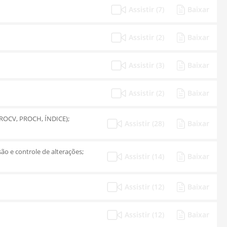
Assistir (7)
Baixar
Assistir (2)
Baixar
Assistir (3)
Baixar
Assistir (2)
Baixar
 PROCV, PROCH, ÍNDICE);
Assistir (28)
Baixar
são e controle de alterações;
Assistir (14)
Baixar
Assistir (12)
Baixar
Assistir (12)
Baixar