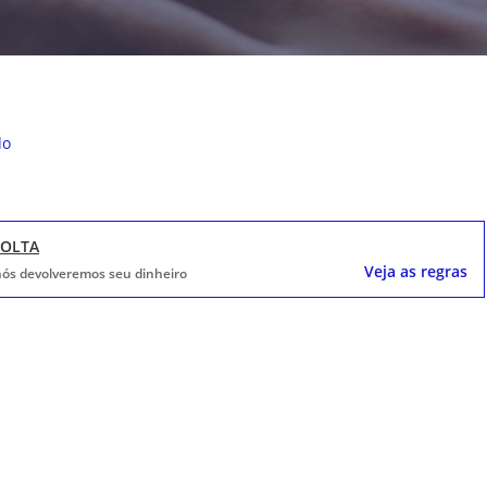
do
VOLTA
Veja as regras
, nós devolveremos seu dinheiro