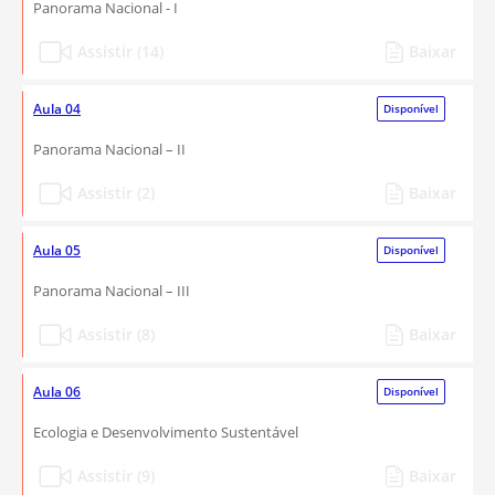
Panorama Nacional - I
Assistir (14)
Baixar
Aula 04
Disponível
Panorama Nacional – II
Assistir (2)
Baixar
Aula 05
Disponível
Panorama Nacional – III
Assistir (8)
Baixar
Aula 06
Disponível
Ecologia e Desenvolvimento Sustentável
Assistir (9)
Baixar