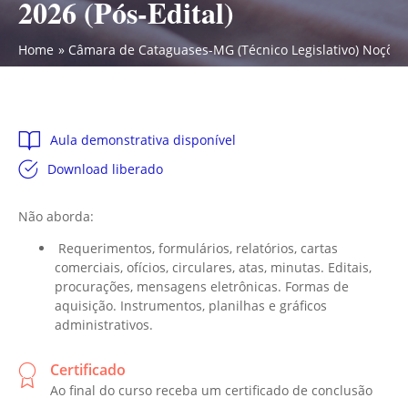
2026 (Pós-Edital)
Home
Câmara de Cataguases-MG (Técnico Legislativo) Noções d
Aula demonstrativa disponível
Download liberado
Não aborda:
Requerimentos, formulários, relatórios, cartas
comerciais, ofícios, circulares, atas, minutas. Editais,
procurações, mensagens eletrônicas. Formas de
aquisição. Instrumentos, planilhas e gráficos
administrativos.
Certificado
Ao final do curso receba um certificado de conclusão