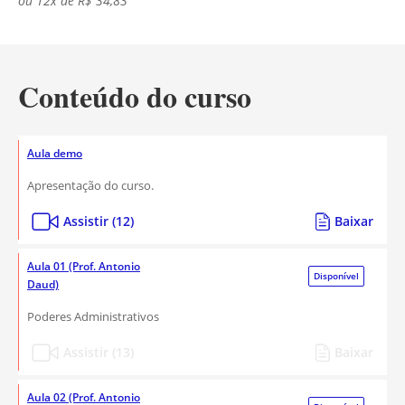
ou 12x de R$ 34,83
Conteúdo do curso
Aula demo
Apresentação do curso.
Assistir (12)
Baixar
Aula 01 (Prof. Antonio
Disponível
Daud)
Poderes Administrativos
Assistir (13)
Baixar
Aula 02 (Prof. Antonio