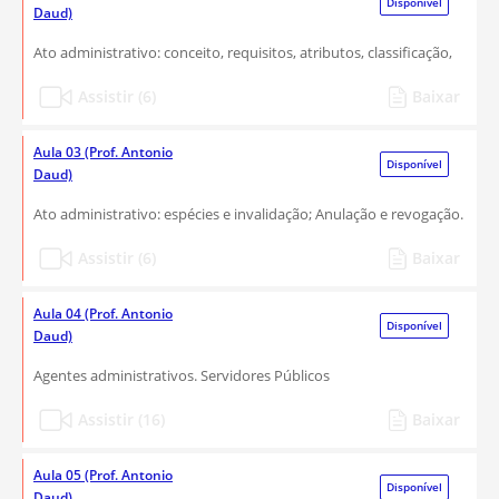
Disponível
Daud)
Ato administrativo: conceito, requisitos, atributos, classificação,
Assistir (6)
Baixar
Aula 03 (Prof. Antonio
Disponível
Daud)
Ato administrativo: espécies e invalidação; Anulação e revogação.
Assistir (6)
Baixar
Aula 04 (Prof. Antonio
Disponível
Daud)
Agentes administrativos. Servidores Públicos
Assistir (16)
Baixar
Aula 05 (Prof. Antonio
Disponível
Daud)