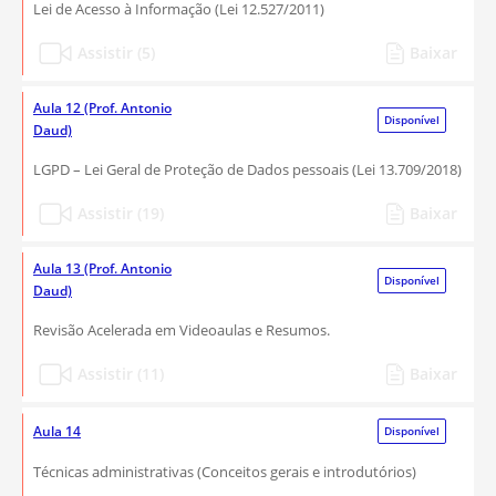
Lei de Acesso à Informação (Lei 12.527/2011)
Assistir (5)
Baixar
Aula 12 (Prof. Antonio
Disponível
Daud)
LGPD – Lei Geral de Proteção de Dados pessoais (Lei 13.709/2018)
Assistir (19)
Baixar
Aula 13 (Prof. Antonio
Disponível
Daud)
Revisão Acelerada em Videoaulas e Resumos.
Assistir (11)
Baixar
Aula 14
Disponível
Técnicas administrativas (Conceitos gerais e introdutórios)