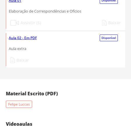
Aula 01
Disponível
Elaboração de Correspondências e Ofícios
Assistir (5)
Baixar
Aula 02 - Em PDF
Disponível
Aula extra
Baixar
Material Escrito (PDF)
Felipe Luccas
Videoaulas