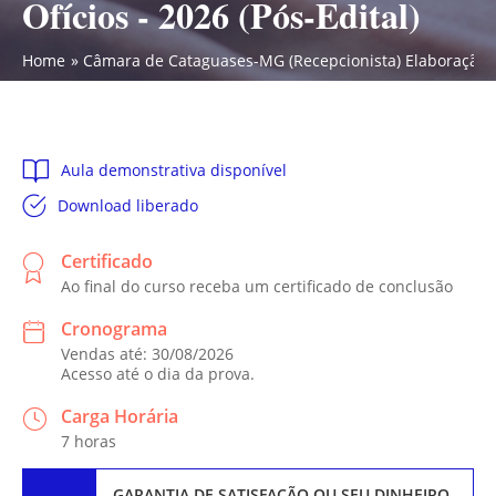
Ofícios - 2026 (Pós-Edital)
Home
Câmara de Cataguases-MG (Recepcionista) Elaboração de
Aula demonstrativa disponível
Download liberado
Certificado
Ao final do curso receba um certificado de conclusão
Cronograma
Vendas até: 30/08/2026
Acesso até o dia da prova.
Carga Horária
7 horas
GARANTIA DE SATISFAÇÃO
OU SEU DINHEIRO