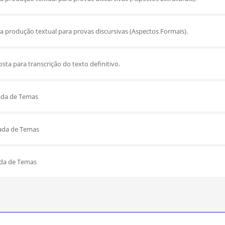
da produção textual para provas discursivas (Aspectos Formais).
sta para transcrição do texto definitivo.
ada de Temas
ada de Temas
ada de Temas