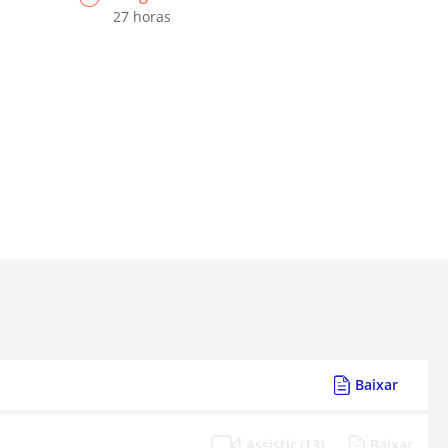
27 horas
Baixar
Assistir (13)
Baixar