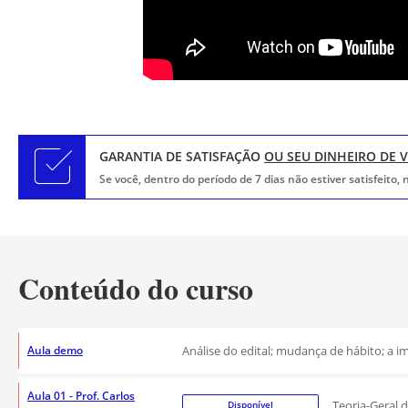
GARANTIA DE SATISFAÇÃO
OU SEU DINHEIRO DE 
Se você, dentro do período de 7 dias não estiver satisfeito
Conteúdo do curso
Aula demo
Análise do edital; mudança de hábito; a i
Aula 01 - Prof. Carlos
Teoria-Geral d
Disponível