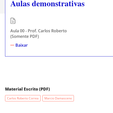
Aulas demonstrativas
Aula 00 - Prof. Carlos Roberto
(Somente PDF)
Baixar
Material Escrito (PDF)
Carlos Roberto Correa
Marcio Damasceno