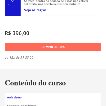
Se você, dentro do período de 7 dias não estiver
satisfeito, nós devolveremos seu dinheiro
Veja as regras
R$ 396,00
COMPRE AGORA
ou 12x de R$ 33,00
Conteúdo do curso
Aula demo
Conceito de Tributos.