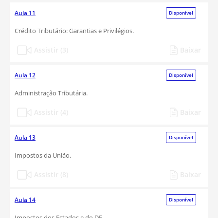
Aula 11
Disponível
Crédito Tributário: Garantias e Privilégios.
Assistir (3)
Baixar
Aula 12
Disponível
Administração Tributária.
Assistir (4)
Baixar
Aula 13
Disponível
Impostos da União.
Assistir (8)
Baixar
Aula 14
Disponível
Impostos dos Estados e do DF.