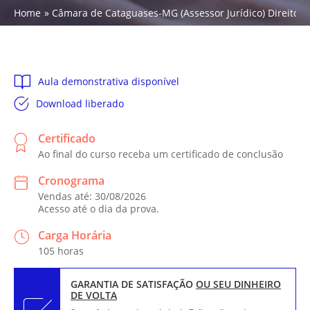
Home
Câmara de Cataguases-MG (Assessor Jurídico) Direito Tri
Aula demonstrativa disponível
Download liberado
Certificado
Ao final do curso receba um certificado de conclusão
Cronograma
Vendas até: 30/08/2026
Acesso até o dia da prova.
Carga Horária
105 horas
GARANTIA DE SATISFAÇÃO
OU SEU DINHEIRO
DE VOLTA