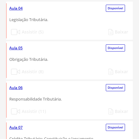
Aula 04
Disponível
Legislação Tributária.
Assistir (5)
Baixar
Aula 05
Disponível
Obrigação Tributária.
Assistir (8)
Baixar
Aula 06
Disponível
Responsabilidade Tributária.
Assistir (11)
Baixar
Aula 07
Disponível
Crédito Tributário: Constituição e lançamento.