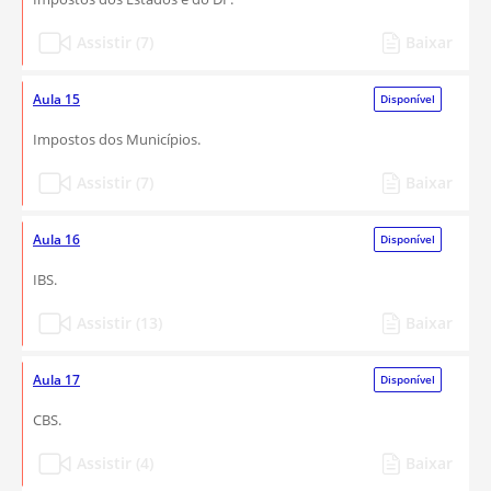
Assistir (7)
Baixar
Aula 15
Disponível
Impostos dos Municípios.
Assistir (7)
Baixar
Aula 16
Disponível
IBS.
Assistir (13)
Baixar
Aula 17
Disponível
CBS.
Assistir (4)
Baixar