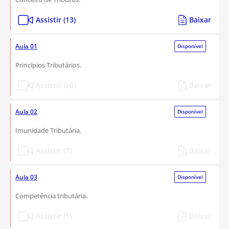
Assistir (13)
Baixar
Aula 01
Disponível
Princípios Tributários.
Assistir (10)
Baixar
Aula 02
Disponível
Imunidade Tributária.
Assistir (7)
Baixar
Aula 03
Disponível
Competência tributária.
Assistir (1)
Baixar