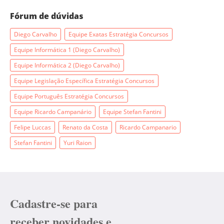
Fórum de dúvidas
Diego Carvalho
Equipe Exatas Estratégia Concursos
Equipe Informática 1 (Diego Carvalho)
Equipe Informática 2 (Diego Carvalho)
Equipe Legislação Específica Estratégia Concursos
Equipe Português Estratégia Concursos
Equipe Ricardo Campanário
Equipe Stefan Fantini
Felipe Luccas
Renato da Costa
Ricardo Campanario
Stefan Fantini
Yuri Raion
Cadastre-se para
receber novidades e