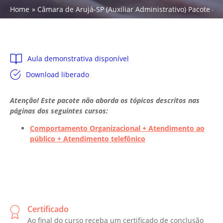
Home
Câmara de Arujá-SP (Auxiliar Administrativo) Pacote - 20
Aula demonstrativa disponível
Download liberado
Atenção! Este pacote não aborda os tópicos descritos nas
páginas dos seguintes cursos:
Comportamento Organizacional + Atendimento ao
público + Atendimento telefônico
Certificado
Ao final do curso receba um certificado de conclusão