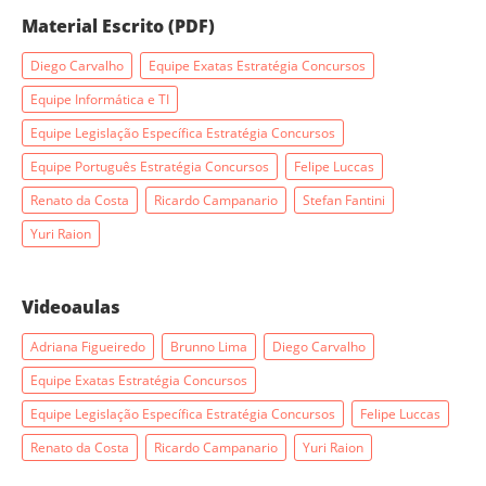
Material Escrito (PDF)
Diego Carvalho
Equipe Exatas Estratégia Concursos
Equipe Informática e TI
Equipe Legislação Específica Estratégia Concursos
Equipe Português Estratégia Concursos
Felipe Luccas
Renato da Costa
Ricardo Campanario
Stefan Fantini
Yuri Raion
Videoaulas
Adriana Figueiredo
Brunno Lima
Diego Carvalho
Equipe Exatas Estratégia Concursos
Equipe Legislação Específica Estratégia Concursos
Felipe Luccas
Renato da Costa
Ricardo Campanario
Yuri Raion