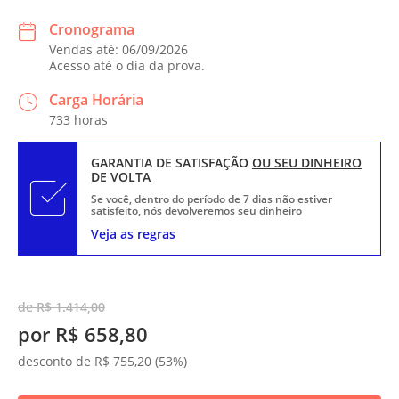
Cronograma
Vendas até: 06/09/2026
Acesso até o dia da prova.
Carga Horária
733 horas
GARANTIA DE SATISFAÇÃO
OU SEU DINHEIRO
DE VOLTA
Se você, dentro do período de 7 dias não estiver
satisfeito, nós devolveremos seu dinheiro
Veja as regras
de R$ 1.414,00
por R$ 658,80
desconto de R$ 755,20 (53%)