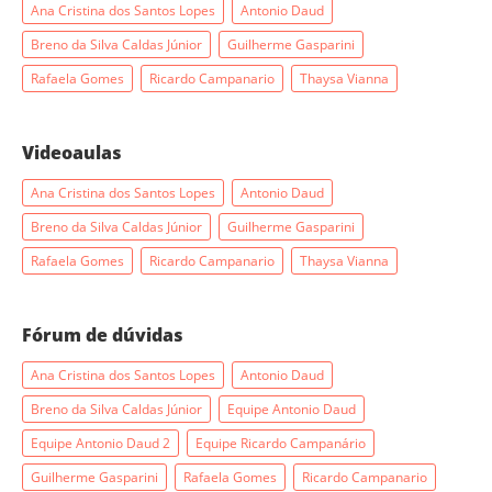
Ana Cristina dos Santos Lopes
Antonio Daud
Breno da Silva Caldas Júnior
Guilherme Gasparini
Rafaela Gomes
Ricardo Campanario
Thaysa Vianna
Videoaulas
Ana Cristina dos Santos Lopes
Antonio Daud
Breno da Silva Caldas Júnior
Guilherme Gasparini
Rafaela Gomes
Ricardo Campanario
Thaysa Vianna
Fórum de dúvidas
Ana Cristina dos Santos Lopes
Antonio Daud
Breno da Silva Caldas Júnior
Equipe Antonio Daud
Equipe Antonio Daud 2
Equipe Ricardo Campanário
Guilherme Gasparini
Rafaela Gomes
Ricardo Campanario