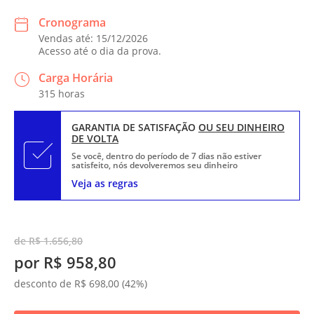
Cronograma
Vendas até: 15/12/2026
Acesso até o dia da prova.
Carga Horária
315 horas
GARANTIA DE SATISFAÇÃO
OU SEU DINHEIRO
DE VOLTA
Se você, dentro do período de 7 dias não estiver
satisfeito, nós devolveremos seu dinheiro
Veja as regras
de R$ 1.656,80
por R$ 958,80
desconto de R$ 698,00 (42%)