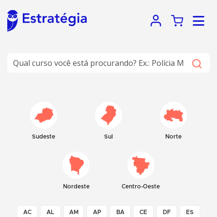
Sudeste
Sul
Norte
Nordeste
Centro-Oeste
AC
AL
AM
AP
BA
CE
DF
ES