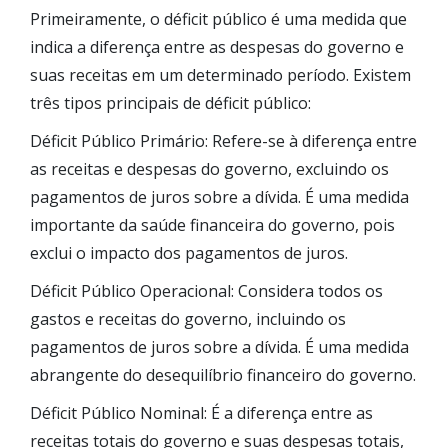
Primeiramente, o déficit público é uma medida que
indica a diferença entre as despesas do governo e
suas receitas em um determinado período. Existem
três tipos principais de déficit público:
Déficit Público Primário: Refere-se à diferença entre
as receitas e despesas do governo, excluindo os
pagamentos de juros sobre a dívida. É uma medida
importante da saúde financeira do governo, pois
exclui o impacto dos pagamentos de juros.
Déficit Público Operacional: Considera todos os
gastos e receitas do governo, incluindo os
pagamentos de juros sobre a dívida. É uma medida
abrangente do desequilíbrio financeiro do governo.
Déficit Público Nominal: É a diferença entre as
receitas totais do governo e suas despesas totais,