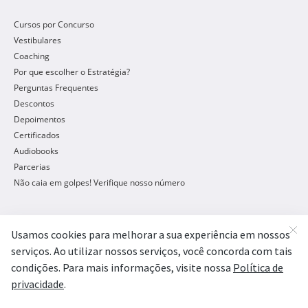
Cursos por Concurso
Vestibulares
Coaching
Por que escolher o Estratégia?
Perguntas Frequentes
Descontos
Depoimentos
Certificados
Audiobooks
Parcerias
Não caia em golpes! Verifique nosso número
Concursos Públicos
Concursos Abertos
Concursos 2026
Concursos Legislativos