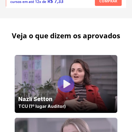
R$ 7,33
COMPRAR
cursos em até 12x de
Veja o que dizem os aprovados