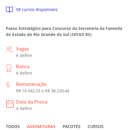
58 cursos disponíveis
Passo Estratégico para Concurso da Secretaria da Fazenda
do Estado do Rio Grande do Sul (SEFAZ-RS)
Vagas
A definir
Banca
A definir
Remuneração
R$ 16.942,33 e R$ 38.230,44
Data da Prova
A definir
TODOS
ASSINATURAS
PACOTES
CURSOS