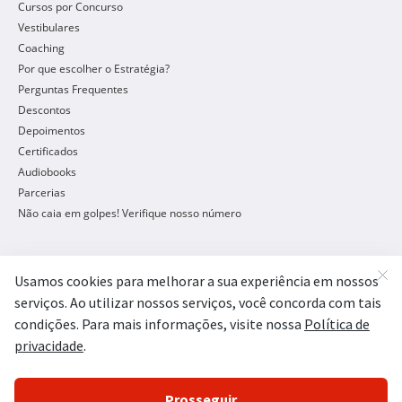
Cursos por Concurso
Vestibulares
Coaching
Por que escolher o Estratégia?
Perguntas Frequentes
Descontos
Depoimentos
Certificados
Audiobooks
Parcerias
Não caia em golpes! Verifique nosso número
Concursos Públicos
Concursos Abertos
Concursos 2026
Concursos Legislativos
Concursos Policiais