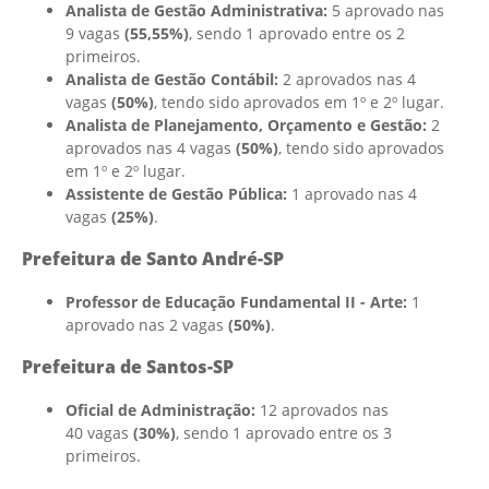
Analista de Gestão Administrativa:
5 aprovado nas
9 vagas
(55,55%)
, sendo 1 aprovado entre os 2
primeiros.
Analista de Gestão Contábil:
2 aprovados nas 4
vagas
(50%)
, tendo sido aprovados em 1º e 2º lugar.
Analista de Planejamento, Orçamento e Gestão:
2
aprovados nas 4 vagas
(50%)
, tendo sido aprovados
em 1º e 2º lugar.
Assistente de Gestão Pública:
1 aprovado nas 4
vagas
(25%)
.
Prefeitura de Santo André-SP
Professor de Educação Fundamental II - Arte:
1
aprovado nas 2 vagas
(50%)
.
Prefeitura de Santos-SP
Oficial de Administração:
12 aprovados nas
40 vagas
(30%)
, sendo 1 aprovado entre os 3
primeiros.