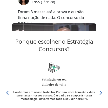
Por que escolher o Estratégia
Concursos?
Satisfação ou seu
dinheiro de volta
er qual
Confiamos em nosso trabalho. Por isso, você tem até 7 dias
Não há
os são
para testar nossos cursos. Caso não se adapte à nossa
videoa
metodologia, devolvemos todo o seu dinheiro (*).