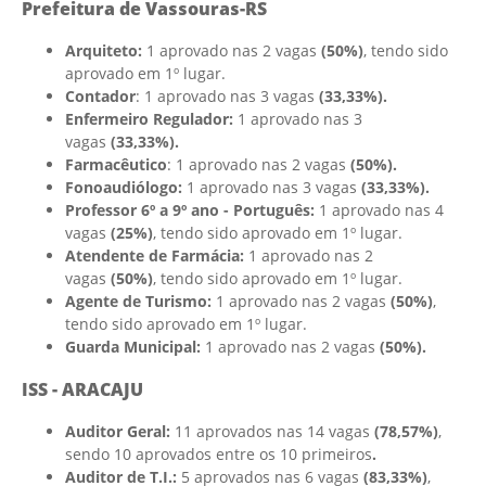
Prefeitura de Vassouras-RS
Arquiteto:
1 aprovado nas 2 vagas
(50%)
, tendo sido
aprovado em 1º lugar.
Contador
: 1 aprovado nas 3 vagas
(33,33%).
Enfermeiro Regulador:
1 aprovado nas 3
vagas
(33,33%).
Farmacêutico
: 1 aprovado nas 2 vagas
(50%).
Fonoaudiólogo:
1 aprovado nas 3 vagas
(33,33%).
Professor 6º a 9º ano - Português:
1 aprovado nas 4
vagas
(25%)
, tendo sido aprovado em 1º lugar.
Atendente de Farmácia:
1 aprovado nas 2
vagas
(50%)
, tendo sido aprovado em 1º lugar.
Agente de Turismo:
1 aprovado nas 2 vagas
(50%)
,
tendo sido aprovado em 1º lugar.
Guarda Municipal:
1 aprovado nas 2 vagas
(50%).
ISS - ARACAJU
Auditor Geral:
11 aprovados nas 14 vagas
(78,57%)
,
sendo 10 aprovados entre os 10 primeiros
.
Auditor de T.I.:
5 aprovados nas 6 vagas
(83,33%)
,