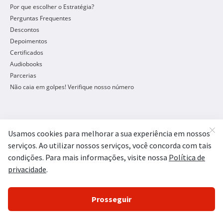
Por que escolher o Estratégia?
Perguntas Frequentes
Descontos
Depoimentos
Certificados
Audiobooks
Parcerias
Não caia em golpes! Verifique nosso número
Concursos Públicos
Concursos Abertos
Concursos 2026
Concursos Legislativos
Concursos Policiais
Concursos Administrativos
Concursos Controle/Gestão
Concursos Agências Reguladoras