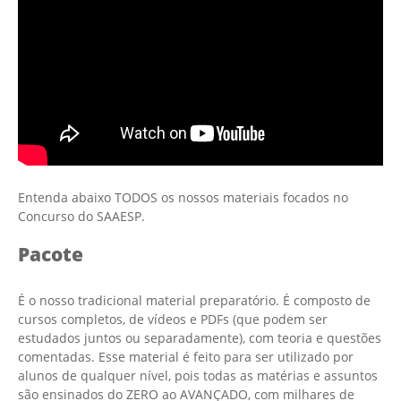
Entenda abaixo TODOS os nossos materiais focados no
Concurso do
SAAESP.
Pacote
É o nosso tradicional material preparatório. É composto de
cursos completos, de vídeos e PDFs (que podem ser
estudados juntos ou separadamente), com teoria e questões
comentadas. Esse material é feito para ser utilizado por
alunos de qualquer nível, pois todas as matérias e assuntos
são ensinados do ZERO ao AVANÇADO, com milhares de