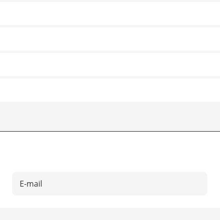
E-
mail: