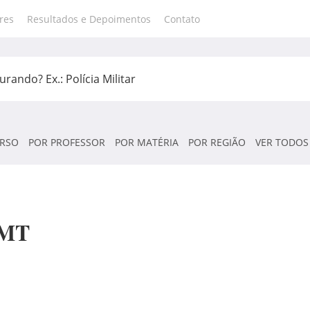
res
Resultados e Depoimentos
Contato
RSO
POR PROFESSOR
POR MATÉRIA
POR REGIÃO
VER TODOS
-MT