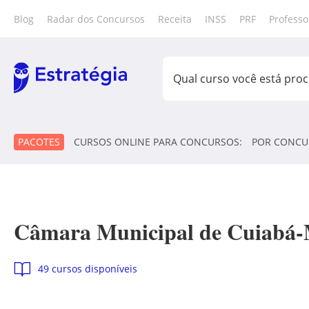
Blog
Radar dos Concursos
Receita
INSS
PRF
Professo
PACOTES
CURSOS ONLINE PARA CONCURSOS:
POR CONCU
Câmara Municipal de Cuiabá
49 cursos disponíveis