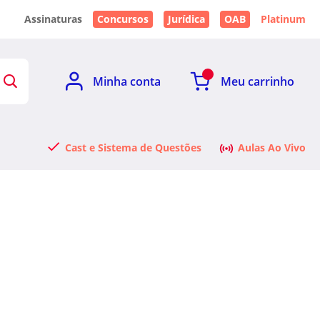
Assinaturas
Concursos
Jurídica
OAB
Platinum
Minha conta
Meu carrinho
Cast e Sistema de Questões
Aulas Ao Vivo