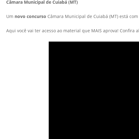
Câmara Municipal de Cuiabá (MT)
Um
novo concurso
Câmara Municipal de Cuiabá (MT) está co
Aqui você vai ter acesso ao material que MAIS aprova! Confira 