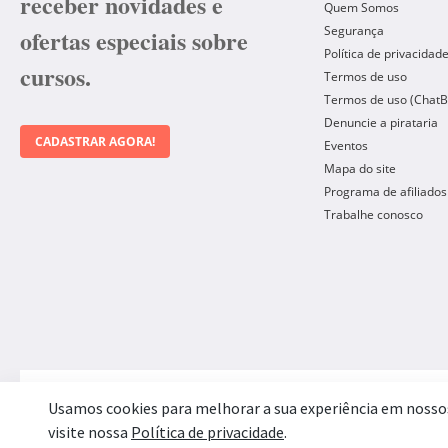
receber novidades e
Quem Somos
Segurança
ofertas especiais sobre
Política de privacidad
cursos.
Termos de uso
Termos de uso (ChatB
Denuncie a pirataria
CADASTRAR AGORA!
Eventos
Mapa do site
Programa de afiliados
Trabalhe conosco
Forma de Pagamento