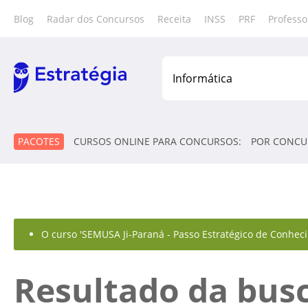
Blog
Radar dos Concursos
Receita
INSS
PRF
Professo
PACOTES
CURSOS ONLINE PARA CONCURSOS:
POR CONCU
O curso 'SEMUSA Ji-Paraná - Passo Estratégico de Conhecim
Resultado da bus