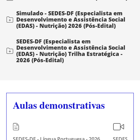
Simulado - SEDES-DF (Especialista em
Desenvolvimento e Assistência Social
(EDAS) - Nutrição) 2026 (Pós-Edital)
SEDES-DF (Especialista em
Desenvolvimento e Assistência Social
(EDAS) - Nutrição) Trilha Estratégica -
2026 (Pós-Edital)
Aulas demonstrativas
SEDES-DF - Língua Portuguesa - 2026
SEDES-DF (