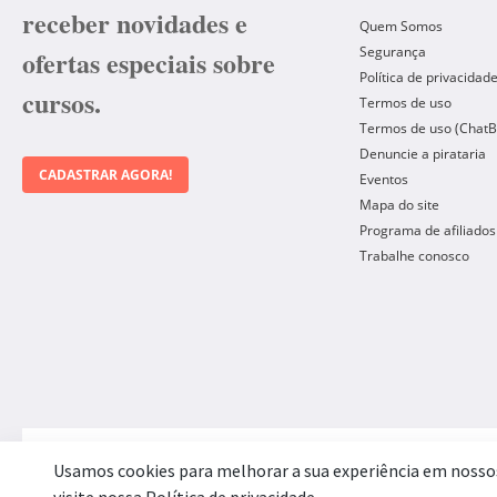
receber novidades e
Quem Somos
Segurança
ofertas especiais sobre
Política de privacidad
cursos.
Termos de uso
Termos de uso (ChatB
Denuncie a pirataria
CADASTRAR AGORA!
Eventos
Mapa do site
Programa de afiliados
Trabalhe conosco
Forma de Pagamento