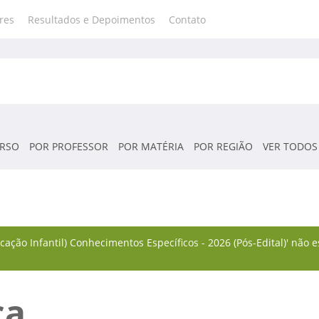
res
Resultados e Depoimentos
Contato
RSO
POR PROFESSOR
POR MATÉRIA
POR REGIÃO
VER TODOS
cação Infantil) Conhecimentos Específicos - 2026 (Pós-Edital)' não
ca