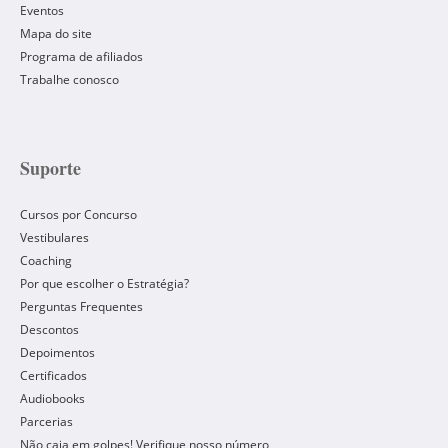
Eventos
Mapa do site
Programa de afiliados
Trabalhe conosco
Suporte
Cursos por Concurso
Vestibulares
Coaching
Por que escolher o Estratégia?
Perguntas Frequentes
Descontos
Depoimentos
Certificados
Audiobooks
Parcerias
Não caia em golpes! Verifique nosso número