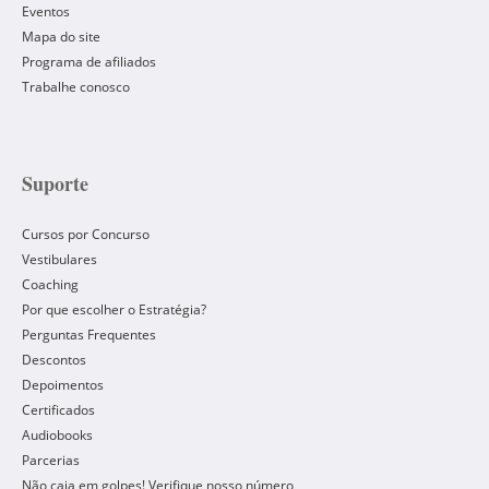
Eventos
Mapa do site
Programa de afiliados
Trabalhe conosco
Suporte
Cursos por Concurso
Vestibulares
Coaching
Por que escolher o Estratégia?
Perguntas Frequentes
Descontos
Depoimentos
Certificados
Audiobooks
Parcerias
Não caia em golpes! Verifique nosso número