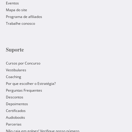
Eventos
Mapa do site
Programa de afiliados
Trabalhe conosco
Suporte
Cursos por Concurso
Vestibulares
Coaching
Por que escolher o Estratégia?
Perguntas Frequentes
Descontos
Depoimentos
Certificados
Audiobooks
Parcerias
Não caia em golpes! Verifique nosso número