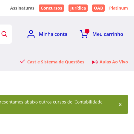
Assinaturas
Concursos
Jurídica
OAB
Platinum
Minha conta
Meu carrinho
Cast e Sistema de Questões
Aulas Ao Vivo
 Apresentamos abaixo outros cursos de 'Contabilidade
×