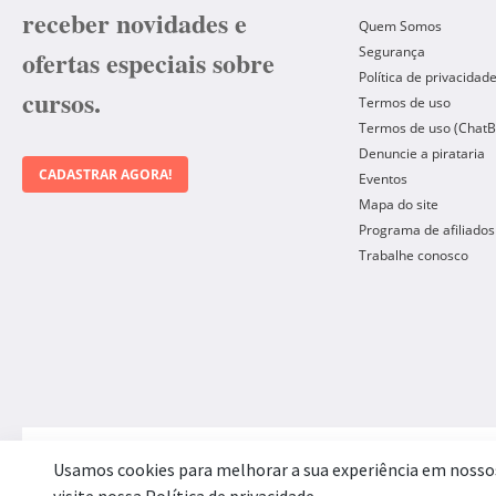
receber novidades e
Quem Somos
Segurança
ofertas especiais sobre
Política de privacidad
cursos.
Termos de uso
Termos de uso (ChatB
Denuncie a pirataria
CADASTRAR AGORA!
Eventos
Mapa do site
Programa de afiliados
Trabalhe conosco
Forma de Pagamento