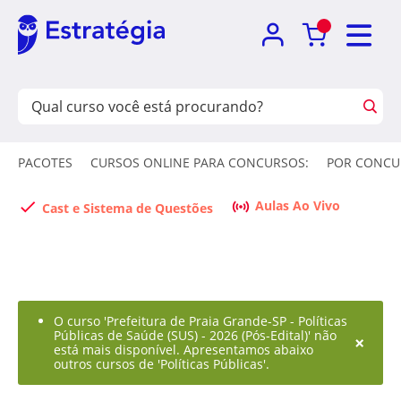
PACOTES
CURSOS ONLINE PARA CONCURSOS:
POR CONCU
Aulas Ao Vivo
Cast e Sistema de Questões
O curso 'Prefeitura de Praia Grande-SP - Políticas
Públicas de Saúde (SUS) - 2026 (Pós-Edital)' não
×
está mais disponível. Apresentamos abaixo
outros cursos de 'Políticas Públicas'.