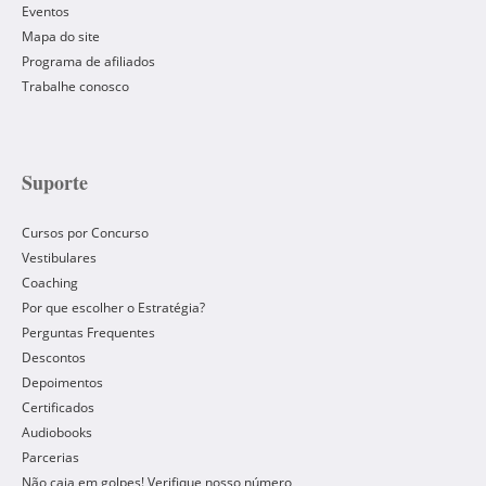
Eventos
Mapa do site
Programa de afiliados
Trabalhe conosco
Suporte
Cursos por Concurso
Vestibulares
Coaching
Por que escolher o Estratégia?
Perguntas Frequentes
Descontos
Depoimentos
Certificados
Audiobooks
Parcerias
Não caia em golpes! Verifique nosso número