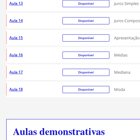
Aula 13
Juros Simples
Disponível
Aula 14
Juros Compos
Disponível
Aula 15
Apresentação
Disponível
Aula 16
Médias
Disponível
Aula 17
Mediana
Disponível
Aula 18
Moda
Disponível
Aulas demonstrativas