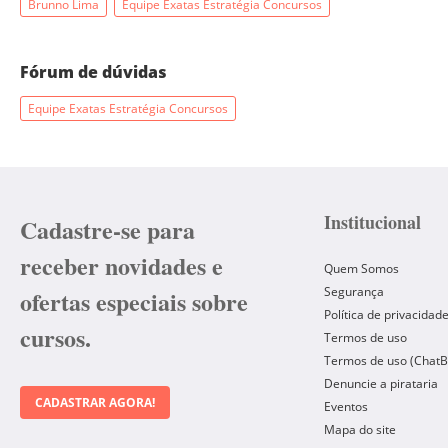
Brunno Lima
Equipe Exatas Estratégia Concursos
Fórum de dúvidas
Equipe Exatas Estratégia Concursos
Institucional
Cadastre-se para
receber novidades e
Quem Somos
Segurança
ofertas especiais sobre
Política de privacidad
cursos.
Termos de uso
Termos de uso (ChatB
Denuncie a pirataria
CADASTRAR AGORA!
Eventos
Mapa do site