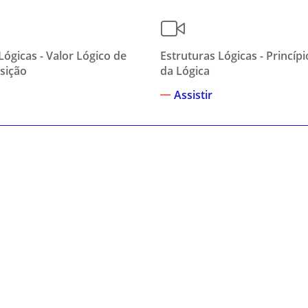
Lógicas - Valor Lógico de
Estruturas Lógicas - Princíp
sição
da Lógica
Assistir