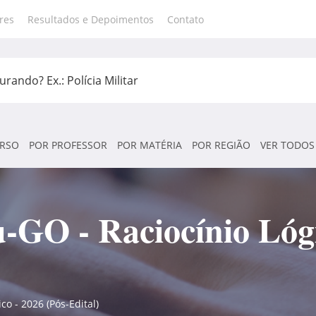
res
Resultados e Depoimentos
Contato
RSO
POR PROFESSOR
POR MATÉRIA
POR REGIÃO
VER TODOS
u-GO - Raciocínio Lóg
o - 2026 (Pós-Edital)