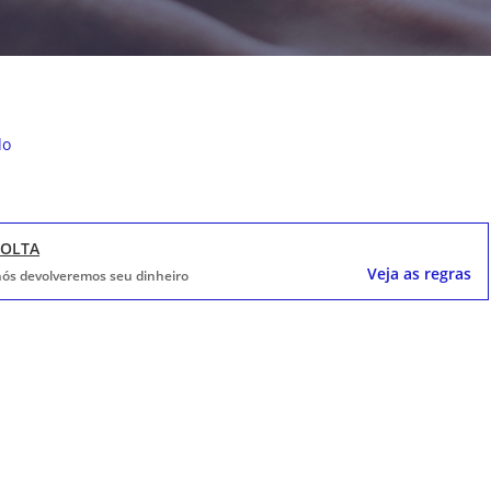
do
VOLTA
Veja as regras
, nós devolveremos seu dinheiro