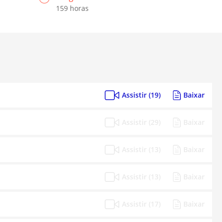
159 horas
Assistir (19)
Baixar
Assistir (29)
Baixar
Assistir (13)
Baixar
Assistir (13)
Baixar
Assistir (17)
Baixar