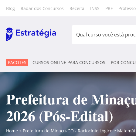
Blog
Radar dos Concursos
Receita
INSS
PRF
Professo
PACOTES
CURSOS ONLINE PARA CONCURSOS:
POR CONCU
Prefeitura de Minaç
2026 (Pós-Edital)
Home
Prefeitura de Minaçu-GO - Raciocínio Lógico e Matemátic