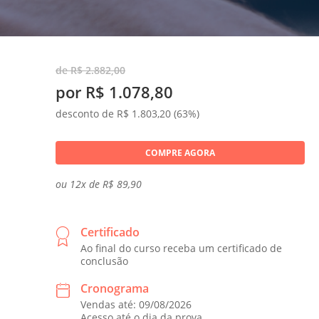
de R$ 2.882,00
por R$ 1.078,80
desconto de R$ 1.803,20 (63%)
COMPRE AGORA
ou 12x de R$ 89,90
Certificado
Ao final do curso receba um certificado de
conclusão
Cronograma
Vendas até: 09/08/2026
Acesso até o dia da prova.