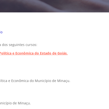
do
a dos seguintes cursos:
, Política e Econômica do Estado de Goiás.
Política e Econômica do Município de Minaçu.
unicípio de Minaçu.