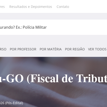
res
Resultados e Depoimentos
Contato
RSO
POR PROFESSOR
POR MATÉRIA
POR REGIÃO
VER TODOS
-GO (Fiscal de Tribut
26 (Pós-Edital)