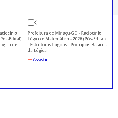
aciocínio
Prefeitura de Minaçu-GO - Raciocínio
Pr
Pós-Edital)
Lógico e Matemático - 2026 (Pós-Edital)
Lóg
Lógico de
- Estruturas Lógicas - Princípios Básicos
- E
da Lógica
Si
Assistir