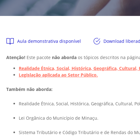
Aula demonstrativa disponível
Download libera
Atenção!
Este pacote
não aborda
os tópicos descritos na págin
Realidade Étnica, Social, Histórica, Geográfica, Cultural
Legislação aplicada ao Setor Público.
Também não aborda:
Realidade Étnica, Social, Histórica, Geográfica, Cultural, 
Lei Orgânica do Município de Minaçu.
Sistema Tributário e Código Tributário e de Rendas do M