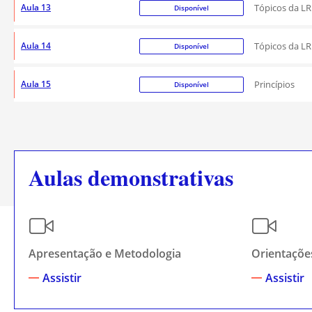
Aula 13
Tópicos da LRF
Disponível
Aula 14
Tópicos da LRF
Disponível
Aula 15
Princípios
Disponível
Aulas demonstrativas
Apresentação e Metodologia
Orientações
Assistir
Assistir