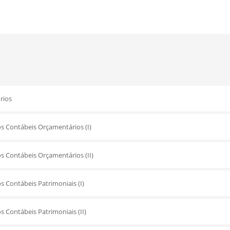
rios
 Contábeis Orçamentários (I)
 Contábeis Orçamentários (II)
 Contábeis Patrimoniais (I)
 Contábeis Patrimoniais (II)