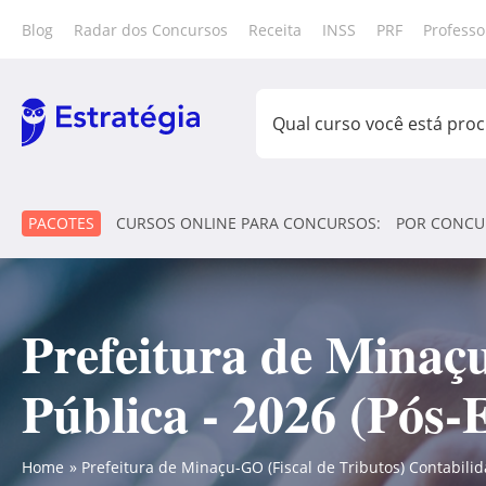
Blog
Radar dos Concursos
Receita
INSS
PRF
Professo
PACOTES
CURSOS ONLINE PARA CONCURSOS:
POR CONCU
Prefeitura de Minaçu
Pública - 2026 (Pós-E
Home
Prefeitura de Minaçu-GO (Fiscal de Tributos) Contabilida