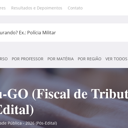
res
Resultados e Depoimentos
Contato
RSO
POR PROFESSOR
POR MATÉRIA
POR REGIÃO
VER TODOS
-GO (Fiscal de Tribu
dital)
de Pública - 2026 (Pós-Edital)