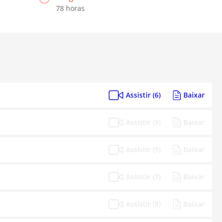
78 horas
Assistir (6)
Baixar
Assistir (9)
Baixar
Assistir (9)
Baixar
Assistir (7)
Baixar
Assistir (8)
Baixar