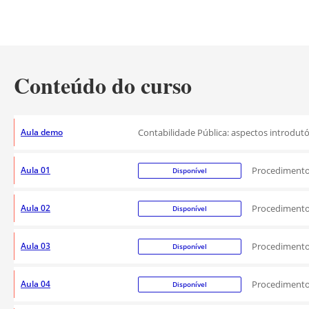
Conteúdo do curso
Aula demo
Contabilidade Pública: aspectos introdutó
Aula 01
Procedimentos
Disponível
Aula 02
Procedimentos
Disponível
Aula 03
Procedimentos
Disponível
Aula 04
Procedimentos
Disponível