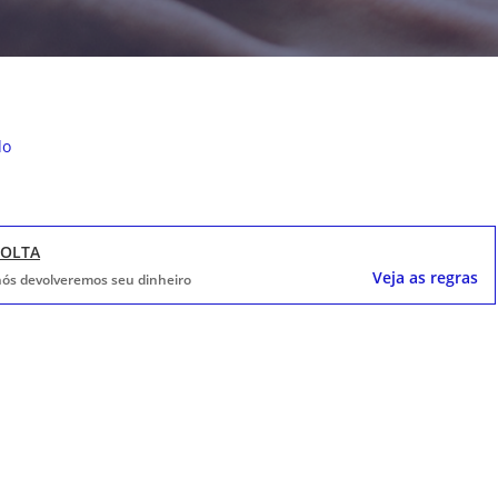
do
VOLTA
Veja as regras
, nós devolveremos seu dinheiro