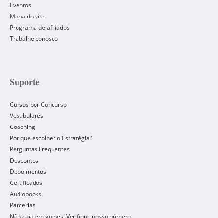
Eventos
Mapa do site
Programa de afiliados
Trabalhe conosco
Suporte
Cursos por Concurso
Vestibulares
Coaching
Por que escolher o Estratégia?
Perguntas Frequentes
Descontos
Depoimentos
Certificados
Audiobooks
Parcerias
Não caia em golpes! Verifique nosso número