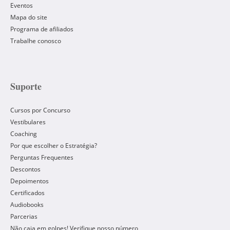
Eventos
Mapa do site
Programa de afiliados
Trabalhe conosco
Suporte
Cursos por Concurso
Vestibulares
Coaching
Por que escolher o Estratégia?
Perguntas Frequentes
Descontos
Depoimentos
Certificados
Audiobooks
Parcerias
Não caia em golpes! Verifique nosso número