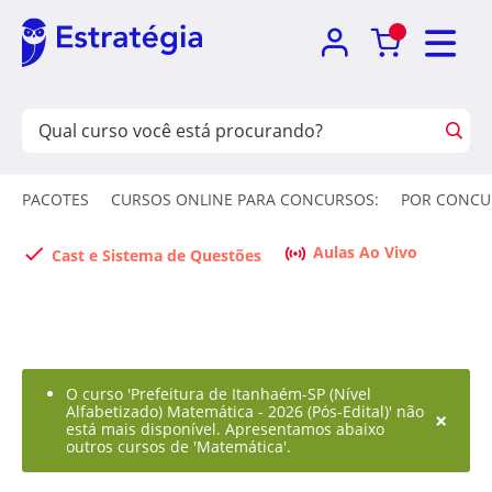
PACOTES
CURSOS ONLINE PARA CONCURSOS:
POR CONCU
Aulas Ao Vivo
Cast e Sistema de Questões
O curso 'Prefeitura de Itanhaém-SP (Nível
Alfabetizado) Matemática - 2026 (Pós-Edital)' não
×
está mais disponível. Apresentamos abaixo
outros cursos de 'Matemática'.