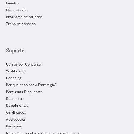
Eventos
Mapa do site
Programa de afiliados
Trabalhe conosco
Suporte
Cursos por Concurso
Vestibulares
Coaching
Por que escolher o Estratégia?
Perguntas Frequentes
Descontos
Depoimentos
Certificados
Audiobooks
Parcerias
Não caia em golpes! Verifique nosso número