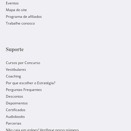
Eventos
Mapa do site
Programa de afiliados
Trabalhe conosco
Suporte
Cursos por Concurso
Vestibulares
Coaching
Por que escolher o Estratégia?
Perguntas Frequentes
Descontos
Depoimentos
Certificados
Audiobooks
Parcerias
Não caia em golpes! Verifique nosso número