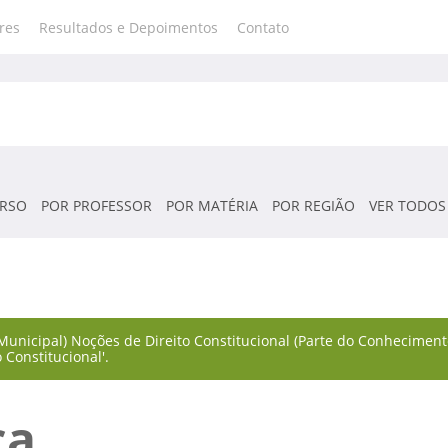
res
Resultados e Depoimentos
Contato
RSO
POR PROFESSOR
POR MATÉRIA
POR REGIÃO
VER TODOS
Municipal) Noções de Direito Constitucional (Parte do Conhecimentos
 Constitucional'.
ca