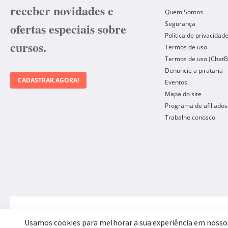
receber novidades e
Quem Somos
Segurança
ofertas especiais sobre
Política de privacidad
cursos.
Termos de uso
Termos de uso (ChatB
Denuncie a pirataria
CADASTRAR AGORA!
Eventos
Mapa do site
Programa de afiliados
Trabalhe conosco
Forma de Pagamento