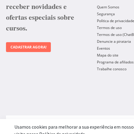
receber novidades e
Quem Somos
Segurança
ofertas especiais sobre
Política de privacidad
cursos.
Termos de uso
Termos de uso (ChatB
Denuncie a pirataria
CADASTRAR AGORA!
Eventos
Mapa do site
Programa de afiliados
Trabalhe conosco
Forma de Pagamento