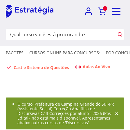
PACOTES
CURSOS ONLINE PARA CONCURSOS:
POR CONCU
Aulas Ao Vivo
Cast e Sistema de Questões
O curso 'Prefeitura de Campina Grande do Sul-PR
(Assistente Social) Correção Analítica de
×
Discursivas C/ 3 Correções por aluno - 2026 (Pós-
Edital)' não está mais disponível. Apresentamos
abaixo outros cursos de 'Discursivas'.