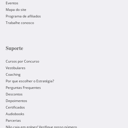
Eventos
Mapa do site
Programa de afiliados
Trabalhe conosco
Suporte
Cursos por Concurso
Vestibulares
Coaching
Por que escolher o Estratégia?
Perguntas Frequentes
Descontos
Depoimentos
Certificados
Audiobooks
Parcerias
Não caia em golpes! Verifique nosso número